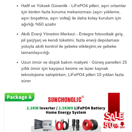
Hafif ve Yüksek Güvenlik - LiFePO4 pilleri, aşırı ortamlar
için birden fazla koruma mekanizması (aşırı yükleme,
aşırı boşaltma, aşırı voltaj) ile daha kolay kurulum için
ağırlığı %50 azaltır
Akıllı Enerji Yönetimi Merkezi - Entegre fotovoltaik giriş,
pil şarj/şarj ve kendi tüketimi, fazla enerji depolaması
yoluyla akıllı kontrol ile şebeke etkileşimi,ve şebeke
tamamlayıcılığı
Uzun ömür ve düşük bakım maliyeti - Güneş panelleri 25
yıllık ömür için kayıpsız kesme ve lazer kaynak
teknolojisine sahiptirken, LiFePO4 pilleri 10 yıldan fazla
sürer