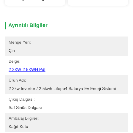
Ayrıntılı Bilgiler
Menşe Yeri:
Çin
Belge:
2.2KW-2.5KWH.pdf
Ürün Adı:
2.2kw Inverter / 2.5kwh Lifepo4 Batarya Ev Enerji Sistemi
Çıkış Dalgası:
Saf Sinüs Dalgası
Ambalaj Bilgileri:
Kağıt Kutu