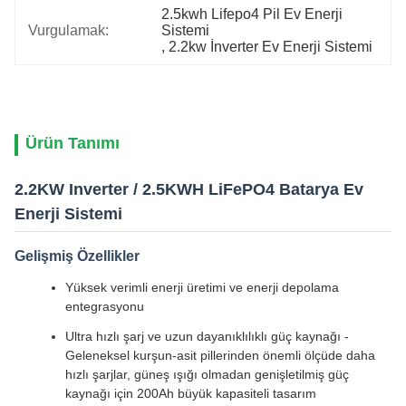
2.5kwh Lifepo4 Pil Ev Enerji 
Vurgulamak:
Sistemi
, 
2.2kw İnverter Ev Enerji Sistemi
Ürün Tanımı
2.2KW Inverter / 2.5KWH LiFePO4 Batarya Ev
Enerji Sistemi
Gelişmiş Özellikler
Yüksek verimli enerji üretimi ve enerji depolama
entegrasyonu
Ultra hızlı şarj ve uzun dayanıklılıklı güç kaynağı -
Geleneksel kurşun-asit pillerinden önemli ölçüde daha
hızlı şarjlar, güneş ışığı olmadan genişletilmiş güç
kaynağı için 200Ah büyük kapasiteli tasarım