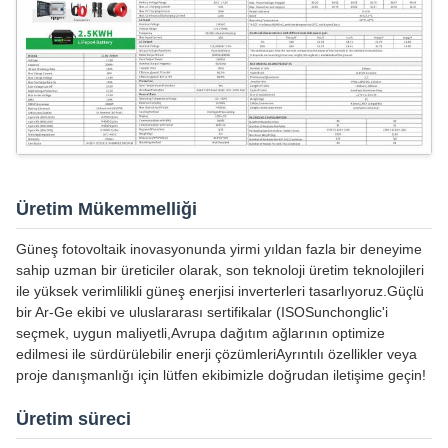
Üretim Mükemmelliği
Güneş fotovoltaik inovasyonunda yirmi yıldan fazla bir deneyime
sahip uzman bir üreticiler olarak, son teknoloji üretim teknolojileri
ile yüksek verimlilikli güneş enerjisi inverterleri tasarlıyoruz.Güçlü
bir Ar-Ge ekibi ve uluslararası sertifikalar (ISOSunchonglic'i
seçmek, uygun maliyetli,Avrupa dağıtım ağlarının optimize
edilmesi ile sürdürülebilir enerji çözümleriAyrıntılı özellikler veya
proje danışmanlığı için lütfen ekibimizle doğrudan iletişime geçin!
Üretim süreci