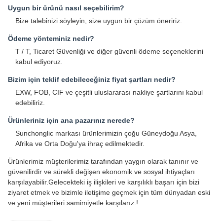
Uygun bir ürünü nasıl seçebilirim?
Bize talebinizi söyleyin, size uygun bir çözüm öneririz.
Ödeme yönteminiz nedir?
T / T, Ticaret Güvenliği ve diğer güvenli ödeme seçeneklerini
kabul ediyoruz.
Bizim için teklif edebileceğiniz fiyat şartları nedir?
EXW, FOB, CIF ve çeşitli uluslararası nakliye şartlarını kabul
edebiliriz.
Ürünleriniz için ana pazarınız nerede?
Sunchonglic markası ürünlerimizin çoğu Güneydoğu Asya,
Afrika ve Orta Doğu'ya ihraç edilmektedir.
Ürünlerimiz müşterilerimiz tarafından yaygın olarak tanınır ve
güvenilirdir ve sürekli değişen ekonomik ve sosyal ihtiyaçları
karşılayabilir.Gelecekteki iş ilişkileri ve karşılıklı başarı için bizi
ziyaret etmek ve bizimle iletişime geçmek için tüm dünyadan eski
ve yeni müşterileri samimiyetle karşılarız.!