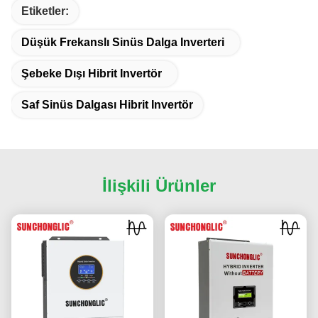
Etiketler:
Düşük Frekanslı Sinüs Dalga Inverteri
Şebeke Dışı Hibrit Invertör
Saf Sinüs Dalgası Hibrit Invertör
İlişkili Ürünler