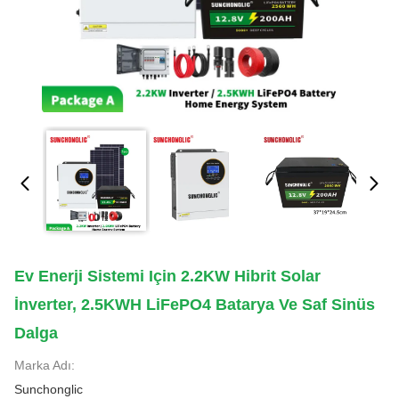
Ev Enerji Sistemi Için 2.2KW Hibrit Solar
İnverter, 2.5KWH LiFePO4 Batarya Ve Saf Sinüs
Dalga
Marka Adı:
Sunchonglic