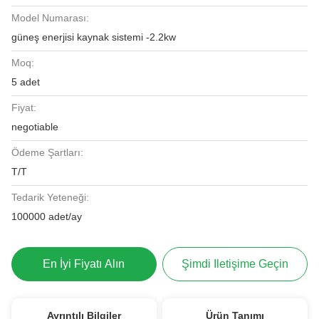
Model Numarası:
güneş enerjisi kaynak sistemi -2.2kw
Moq:
5 adet
Fiyat:
negotiable
Ödeme Şartları:
T/T
Tedarik Yeteneği:
100000 adet/ay
En İyi Fiyatı Alın
Şimdi Iletişime Geçin
Ayrıntılı Bilgiler
Ürün Tanımı