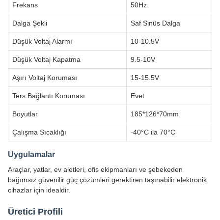
Frekans
50Hz
Dalga Şekli
Saf Sinüs Dalga
Düşük Voltaj Alarmı
10-10.5V
Düşük Voltaj Kapatma
9.5-10V
Aşırı Voltaj Koruması
15-15.5V
Ters Bağlantı Koruması
Evet
Boyutlar
185*126*70mm
Çalışma Sıcaklığı
-40°C ila 70°C
Uygulamalar
Araçlar, yatlar, ev aletleri, ofis ekipmanları ve şebekeden
bağımsız güvenilir güç çözümleri gerektiren taşınabilir elektronik
cihazlar için idealdir.
Üretici Profili