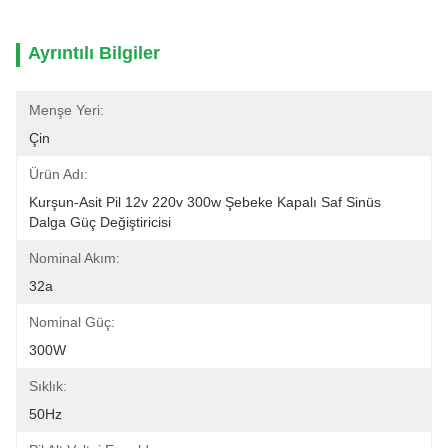
Ayrıntılı Bilgiler
Menşe Yeri:
Çin
Ürün Adı:
Kurşun-Asit Pil 12v 220v 300w Şebeke Kapalı Saf Sinüs 
Dalga Güç Değiştiricisi
Nominal Akım:
32a
Nominal Güç:
300W
Sıklık:
50Hz