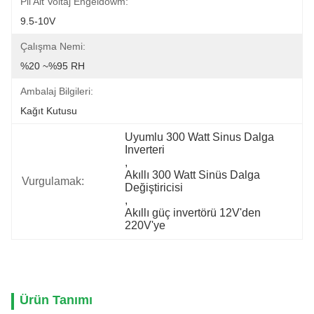
Pil Alt Voltaj Engeldowm:
9.5-10V
Çalışma Nemi:
%20 ~%95 RH
Ambalaj Bilgileri:
Kağıt Kutusu
Uyumlu 300 Watt Sinus Dalga 
Inverteri
, 
Akıllı 300 Watt Sinüs Dalga 
Vurgulamak:
Değiştiricisi
, 
Akıllı güç invertörü 12V'den 
220V'ye
Ürün Tanımı