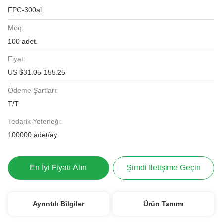
FPC-300al
Moq:
100 adet.
Fiyat:
US $31.05-155.25
Ödeme Şartları:
T/T
Tedarik Yeteneği:
100000 adet/ay
En İyi Fiyatı Alın
Şimdi Iletişime Geçin
Ayrıntılı Bilgiler
Ürün Tanımı