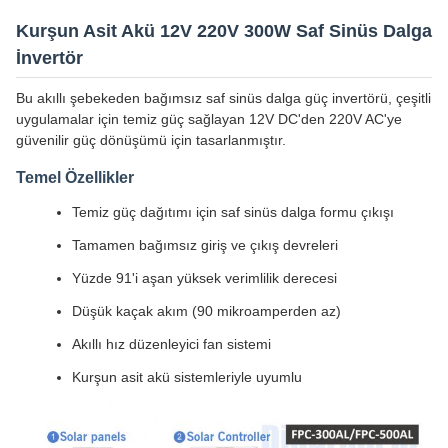
Kurşun Asit Akü 12V 220V 300W Saf Sinüs Dalga
İnvertör
Bu akıllı şebekeden bağımsız saf sinüs dalga güç invertörü, çeşitli
uygulamalar için temiz güç sağlayan 12V DC'den 220V AC'ye
güvenilir güç dönüşümü için tasarlanmıştır.
Temel Özellikler
Temiz güç dağıtımı için saf sinüs dalga formu çıkışı
Tamamen bağımsız giriş ve çıkış devreleri
Yüzde 91'i aşan yüksek verimlilik derecesi
Düşük kaçak akım (90 mikroamperden az)
Akıllı hız düzenleyici fan sistemi
Kurşun asit akü sistemleriyle uyumlu