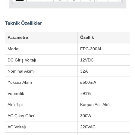
Teknik Özellikler
Parametre
Özellik
Model
FPC-300AL
DC Giriş Voltajı
12VDC
Nominal Akım
32A
Yüksüz Akım
≤600mA
Verimlilik
≥91%
Akü Tipi
Kurşun Asit Akü
AC Çıkış Gücü
300W
AC Voltajı
220VAC